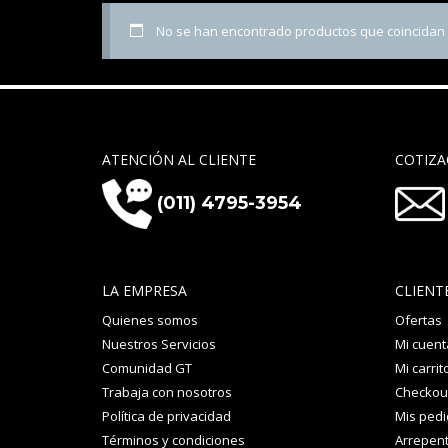
No se han encontrado productos que coincidan c
ATENCIÓN AL CLIENTE
COTIZA
(011) 4795-3954
LA EMPRESA
CLIENT
Quienes somos
Ofertas
Nuestros Servicios
Mi cuent
Comunidad GT
Mi carrit
Trabaja con nosotros
Checkou
Política de privacidad
Mis ped
Términos y condiciones
Arrepent