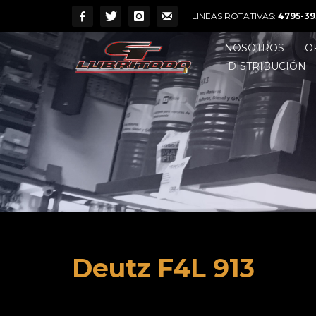
LINEAS ROTATIVAS:
4795-39
NOSOTROS
O
DISTRIBUCIÓN
Deutz F4L 913