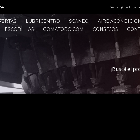
54
Descargá tu hoja d
FERTAS
LUBRICENTRO
SCANEO
AIRE ACONDICI
ESCOBILLAS
GOMATODO.COM
CONSEJOS
CON
¡Buscá el pr