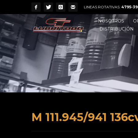
LINEAS ROTATIVAS:
4795-39
NOSOTROS
O
DISTRIBUCIÓN
M 111.945/941 136c