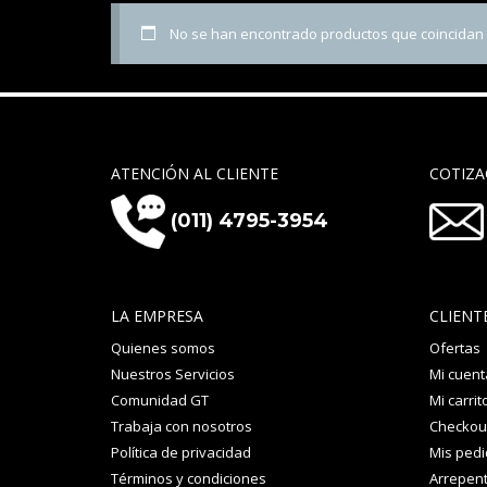
No se han encontrado productos que coincidan c
ATENCIÓN AL CLIENTE
COTIZA
(011) 4795-3954
LA EMPRESA
CLIENT
Quienes somos
Ofertas
Nuestros Servicios
Mi cuent
Comunidad GT
Mi carrit
Trabaja con nosotros
Checkou
Política de privacidad
Mis ped
Términos y condiciones
Arrepent