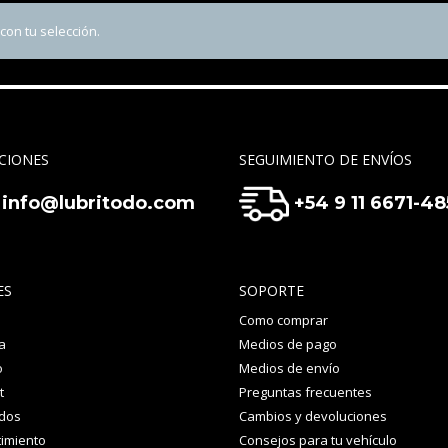
on tu selección.
CIONES
SEGUIMIENTO DE ENVÍOS
info@lubritodo.com
+54 9 11 6671-4
ES
SOPORTE
Como comprar
a
Medios de pago
o
Medios de envío
t
Preguntas frecuentes
idos
Cambios y devoluciones
imiento
Consejos para tu vehículo