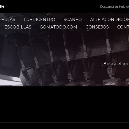
54
Descargá tu hoja d
FERTAS
LUBRICENTRO
SCANEO
AIRE ACONDICI
ESCOBILLAS
GOMATODO.COM
CONSEJOS
CON
¡Buscá el pr