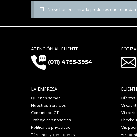
No se han encontrado productos que coincidan c
ATENCIÓN AL CLIENTE
COTIZA
(011) 4795-3954
LA EMPRESA
CLIENT
Quienes somos
Ofertas
Nuestros Servicios
Mi cuent
Comunidad GT
Mi carrit
Trabaja con nosotros
Checkou
Política de privacidad
Mis ped
Términos y condiciones
Arrepent