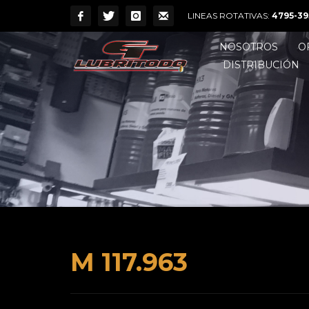
LINEAS ROTATIVAS:
4795-39
NOSOTROS
O
DISTRIBUCIÓN
M 117.963