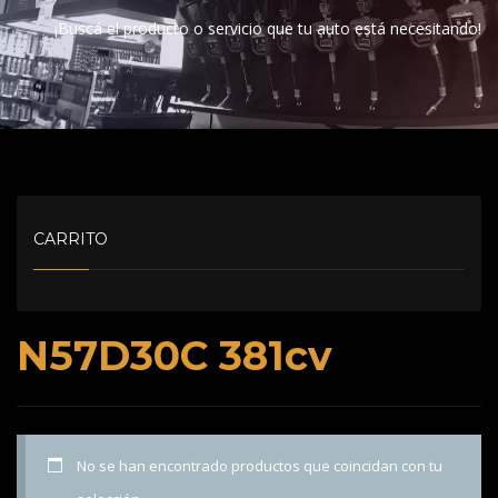
¡Buscá el producto o servicio que tu auto está necesitando!
CARRITO
N57D30C 381cv
No se han encontrado productos que coincidan con tu