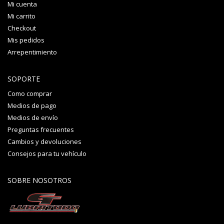
Mi cuenta
Mi carrito
Checkout
Mis pedidos
Arrepentimiento
SOPORTE
Como comprar
Medios de pago
Medios de envío
Preguntas frecuentes
Cambios y devoluciones
Consejos para tu vehículo
SOBRE NOSOTROS