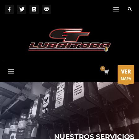
VER
MAPA
NUESTROS SERVICIOS