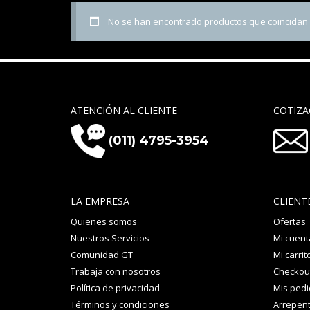
No se han encontrado productos que coincidan c
ATENCIÓN AL CLIENTE
COTIZA
(011) 4795-3954
LA EMPRESA
CLIENT
Quienes somos
Ofertas
Nuestros Servicios
Mi cuent
Comunidad GT
Mi carrit
Trabaja con nosotros
Checkou
Política de privacidad
Mis ped
Términos y condiciones
Arrepent