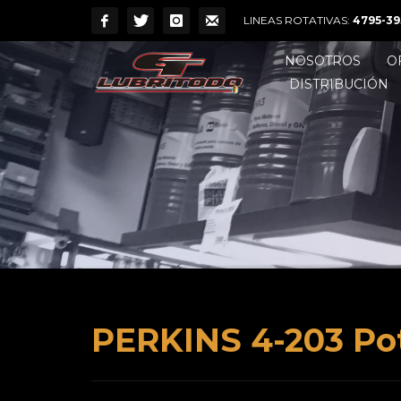
LINEAS ROTATIVAS:
4795-39
NOSOTROS
O
DISTRIBUCIÓN
PERKINS 4-203 Po