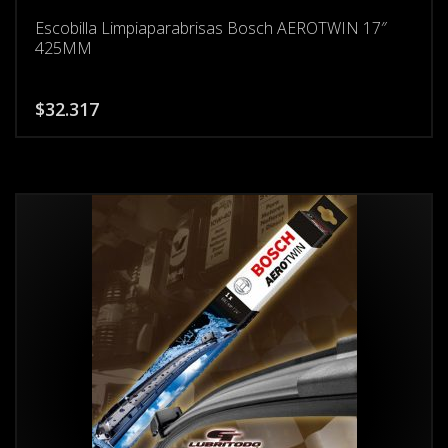
Escobilla Limpiaparabrisas Bosch AEROTWIN 17″
425MM
$
32.317