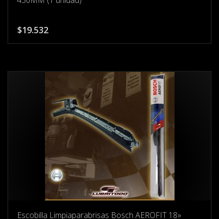
430MM (1 unidad)
$
19.532
Escobilla Limpiaparabrisas Bosch AEROFIT 18»