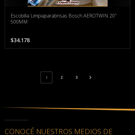
Escobilla Limpiaparabrisas Bosch AEROTWIN 20″
500MM
$
34.178
2
3
1
CONOCÉ NUESTROS MEDIOS DE