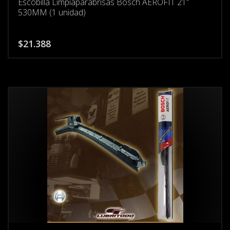
Escobilla Limpiaparabrisas Bosch AEROFIT 21″
530MM (1 unidad)
$
21.388