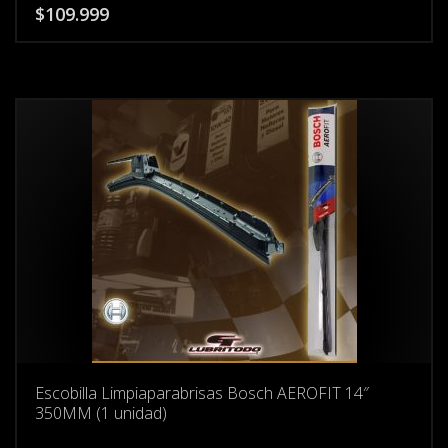
+ MANO DE OBRA
$
109.999
+ GORRA DE REGALO
Escobilla Limpiaparabrisas Bosch AEROFIT 14″
350MM (1 unidad)