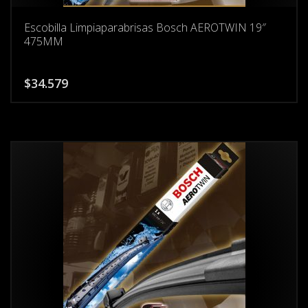
Escobilla Limpiaparabrisas Bosch AEROTWIN 19″
475MM
$
34.579