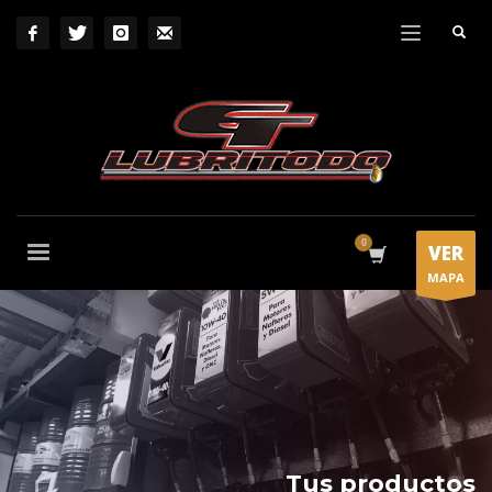
VER
MAPA
Tus productos