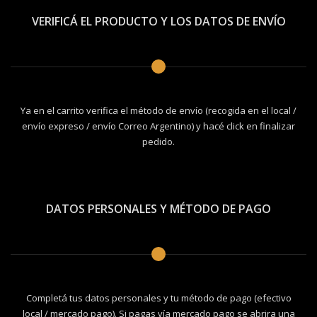
VERIFICÁ EL PRODUCTO Y LOS DATOS DE ENVÍO
Ya en el carrito verifica el método de envío (recogida en el local /
envío expreso / envío Correo Argentino) y hacé click en finalizar
pedido.
DATOS PERSONALES Y MÉTODO DE PAGO
Completá tus datos personales y tu método de pago (efectivo
local / mercado pago). Si pagas vía mercado pago se abrira una