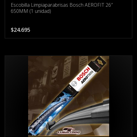
Escobilla Limpiaparabrisas Bosch AEROFIT 26″
650MM (1 unidad)
$
24.695