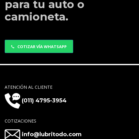
para tu auto o
camioneta.
COTIZAR VÍA WHATSAPP
ATENCIÓN AL CLIENTE
(011) 4795-3954
COTIZACIONES
info@lubritodo.com