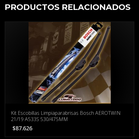
PRODUCTOS RELACIONADOS
Kit Escobillas Limpiaparabrisas Bosch AEROTWIN
21/19 A533S 530/475MM
$
87.626