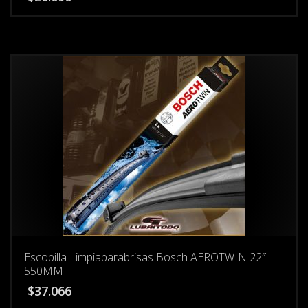
Escobilla Limpiaparabrisas Bosch AEROTWIN 22″
550MM
$
37.066