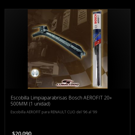
Escobilla Limpiaparabrisas Bosch AEROFIT 20»
500MM (1 unidad)
Escobilla AEROFIT para RENAULT CLIO del ’96 al ’99
$
20.090