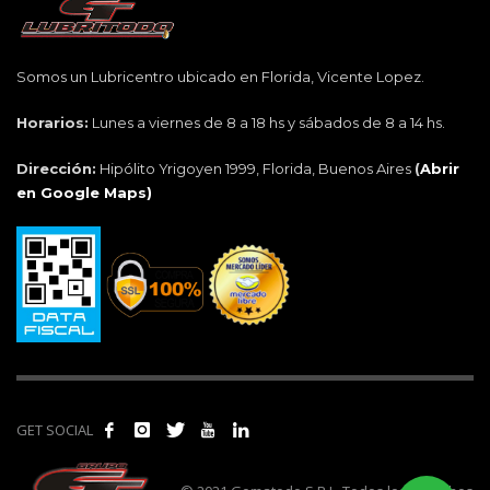
Somos un Lubricentro ubicado en Florida, Vicente Lopez.
Horarios:
Lunes a viernes de 8 a 18 hs y sábados de 8 a 14 hs.
Dirección:
Hipólito Yrigoyen 1999, Florida, Buenos Aires
(
Abrir
en Google Maps)
GET SOCIAL