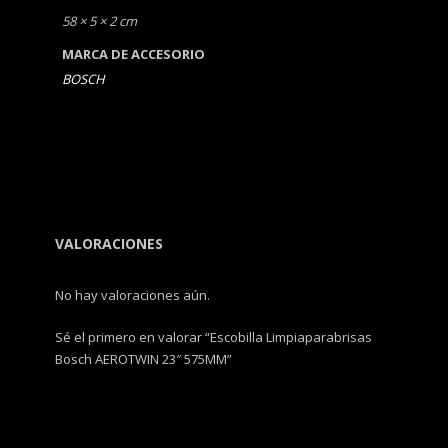
58 × 5 × 2 cm
MARCA DE ACCESORIO
BOSCH
VALORACIONES
No hay valoraciones aún.
Sé el primero en valorar “Escobilla Limpiaparabrisas
Bosch AEROTWIN 23″ 575MM”