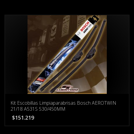
Kit Escobillas Limpiaparabrisas Bosch AEROTWIN
21/18 A531S 530/450MM
$
151.219