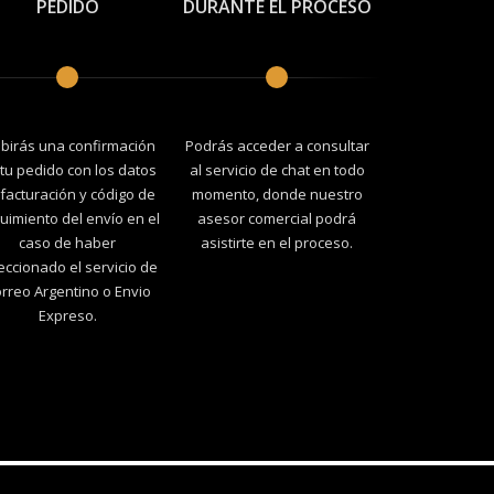
PEDIDO
DURANTE EL PROCESO
ibirás una confirmación
Podrás acceder a consultar
tu pedido con los datos
al servicio de chat en todo
facturación y código de
momento, donde nuestro
uimiento del envío en el
asesor comercial podrá
caso de haber
asistirte en el proceso.
eccionado el servicio de
rreo Argentino o Envio
Expreso.