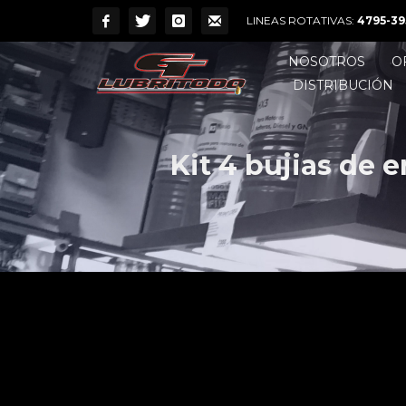
LINEAS ROTATIVAS:
4795-39
NOSOTROS
O
DISTRIBUCIÓN
Kit 4 bujias de 