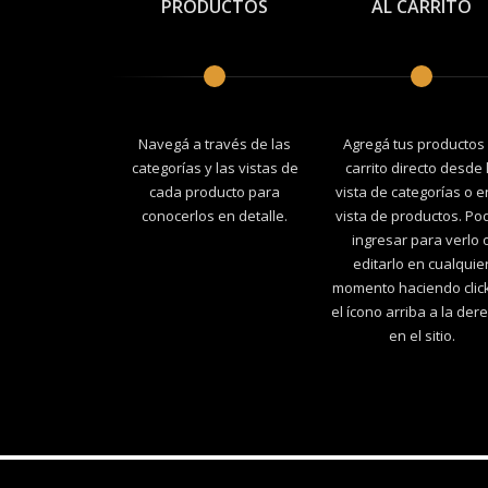
PRODUCTOS
AL CARRITO
Navegá a través de las
Agregá tus productos 
categorías y las vistas de
carrito directo desde 
cada producto para
vista de categorías o e
conocerlos en detalle.
vista de productos. Po
ingresar para verlo 
editarlo en cualquie
momento haciendo clic
el ícono arriba a la der
en el sitio.