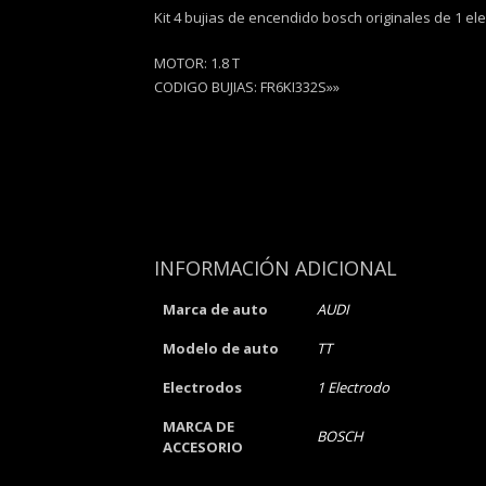
Kit 4 bujias de encendido bosch originales de 1 ele
MOTOR: 1.8 T
CODIGO BUJIAS: FR6KI332S»»
INFORMACIÓN ADICIONAL
Marca de auto
AUDI
Modelo de auto
TT
Electrodos
1 Electrodo
MARCA DE
BOSCH
ACCESORIO