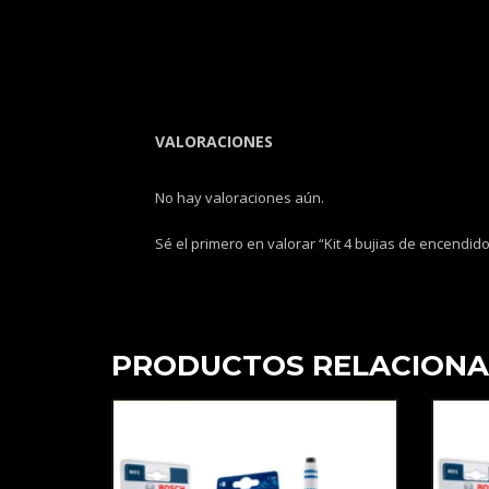
VALORACIONES
No hay valoraciones aún.
Sé el primero en valorar “Kit 4 bujias de encendido
PRODUCTOS RELACION