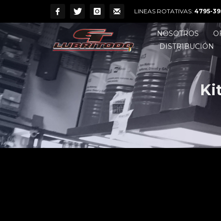
LINEAS ROTATIVAS:
4795-39
NOSOTROS
O
DISTRIBUCIÓN
Ki