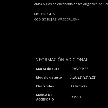
aKit 4 bujias de encendido bosch originales de 1 el
MOTOR: 1.4 8V
CODIGO BUJIAS: WR7DCPLUS»»
INFORMACIÓN ADICIONAL
Marca de auto
CHEVROLET
Modelo de auto
Agile LS / LT / LTZ
Electrodos
1 Electrodo
MARCA DE
BOSCH
ACCESORIO