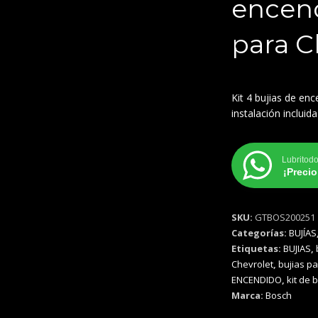
encen
para C
Kit 4 bujias de en
instalación incluida
Lubritod
¡Preci
SKU:
GTBOS200251
Categorías:
BUJÍAS
Etiquetas:
BUJIAS
,
Chevrolet
,
bujias pa
ENCENDIDO
,
kit de 
Marca:
Bosch