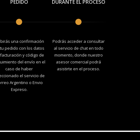
PEDIDO
DURANTE EL PROCESO
ibirás una confirmación
Podrás acceder a consultar
tu pedido con los datos
al servicio de chat en todo
facturación y código de
momento, donde nuestro
uimiento del envío en el
asesor comercial podrá
caso de haber
asistirte en el proceso.
eccionado el servicio de
rreo Argentino o Envio
Expreso.