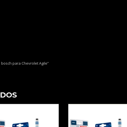
o bosch para Chevrolet Agile”
ADOS