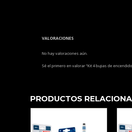
VALORACIONES
No hay valoraciones aún.
Sé el primero en valorar “Kit 4 bujias de encendid
PRODUCTOS RELACION