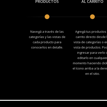
PRODUCTOS
AL CARRITO
Navegá a través de las
Agregá tus productos 
categorías y las vistas de
carrito directo desde 
cada producto para
vista de categorías o e
conocerlos en detalle.
vista de productos. Po
ingresar para verlo 
editarlo en cualquie
momento haciendo clic
el ícono arriba a la der
en el sitio.