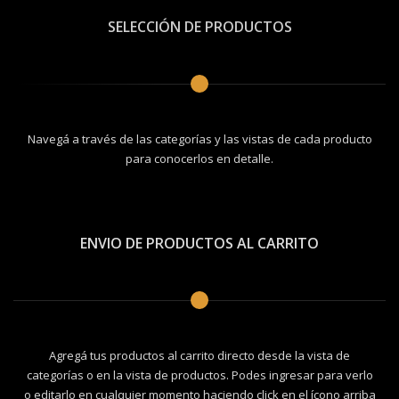
SELECCIÓN DE PRODUCTOS
Navegá a través de las categorías y las vistas de cada producto
para conocerlos en detalle.
ENVIO DE PRODUCTOS AL CARRITO
Agregá tus productos al carrito directo desde la vista de
categorías o en la vista de productos. Podes ingresar para verlo
o editarlo en cualquier momento haciendo click en el ícono arriba