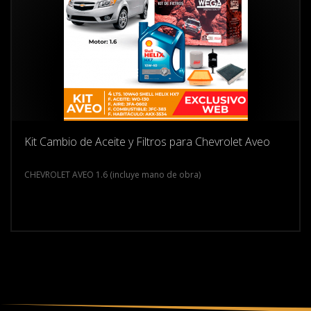
Kit Cambio de Aceite y Filtros para Chevrolet Aveo
CHEVROLET AVEO 1.6 (incluye mano de obra)