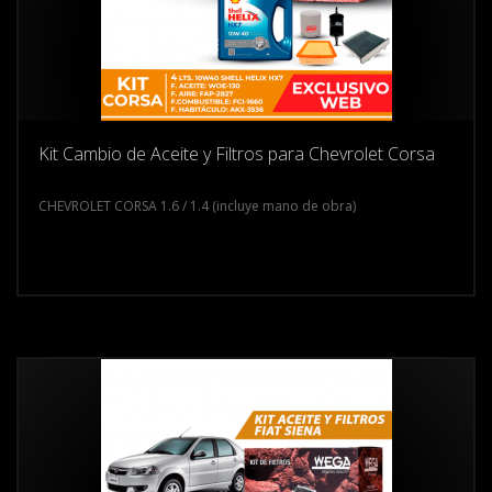
Kit Cambio de Aceite y Filtros para Chevrolet Corsa
CHEVROLET CORSA 1.6 / 1.4 (incluye mano de obra)