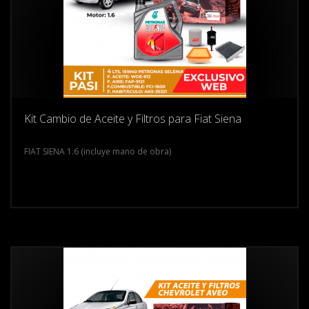
Kit Cambio de Aceite y Filtros para Fiat Siena
FIAT SIENA 1.6 (incluye mano de obra)