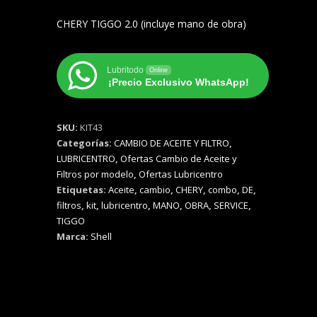
CHERY TIGGO 2.0 (incluye mano de obra)
Lubritodo
Online
¡Precio Exclusivo WhatsApp!
SKU:
KIT43
Categorías:
CAMBIO DE ACEITE Y FILTRO
,
LUBRICENTRO
,
Ofertas Cambio de Aceite y
Filtros por modelo
,
Ofertas Lubricentro
Etiquetas:
Aceite
,
cambio
,
CHERY
,
combo
,
DE
,
filtros
,
kit
,
lubricentro
,
MANO
,
OBRA
,
SERVICE
,
TIGGO
Marca:
Shell