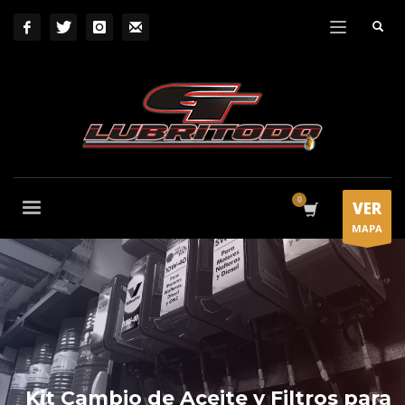
VER
MAPA
Kit Cambio de Aceite y Filtros para