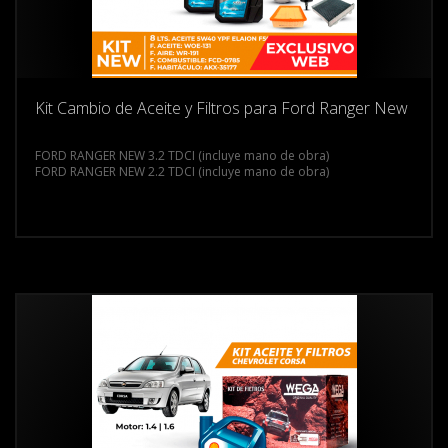
Kit Cambio de Aceite y Filtros para Ford Ranger New
FORD RANGER NEW 3.2 TDCI (incluye mano de obra)
FORD RANGER NEW 2.2 TDCI (incluye mano de obra)