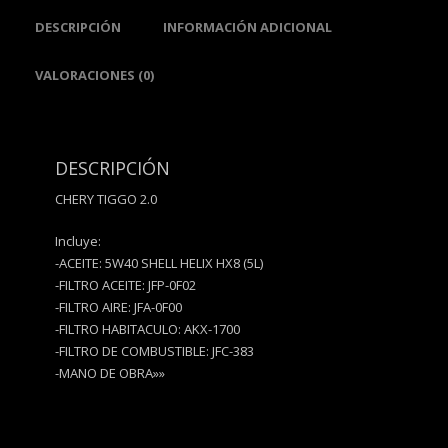
DESCRIPCIÓN
INFORMACIÓN ADICIONAL
VALORACIONES (0)
DESCRIPCIÓN
CHERY TIGGO 2.0
Incluye:
-ACEITE: 5W40 SHELL HELIX HX8 (5L)
-FILTRO ACEITE: JFP-0F02
-FILTRO AIRE: JFA-0F00
-FILTRO HABITACULO: AKX-1700
-FILTRO DE COMBUSTIBLE: JFC-383
-MANO DE OBRA»»