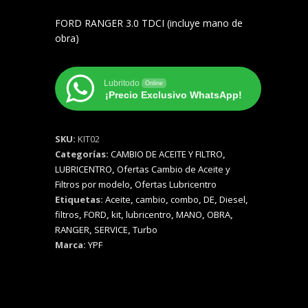
FORD RANGER 3.0 TDCI (incluye mano de
obra)
Lubritodo
Online
¡Precio Exclusivo WhatsApp!
SKU:
KIT02
Categorías:
CAMBIO DE ACEITE Y FILTRO
,
LUBRICENTRO
,
Ofertas Cambio de Aceite y
Filtros por modelo
,
Ofertas Lubricentro
Etiquetas:
Aceite
,
cambio
,
combo
,
DE
,
Diesel
,
filtros
,
FORD
,
kit
,
lubricentro
,
MANO
,
OBRA
,
RANGER
,
SERVICE
,
Turbo
Marca:
YPF