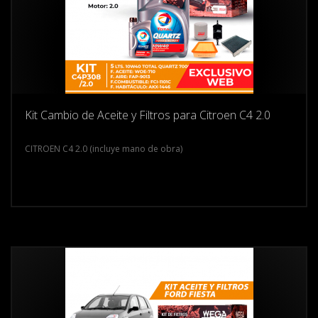
Kit Cambio de Aceite y Filtros para Citroen C4 2.0
CITROEN C4 2.0 (incluye mano de obra)