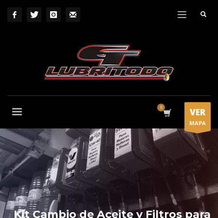
VER
MAPA
Kit Cambio de Aceite y Filtros para