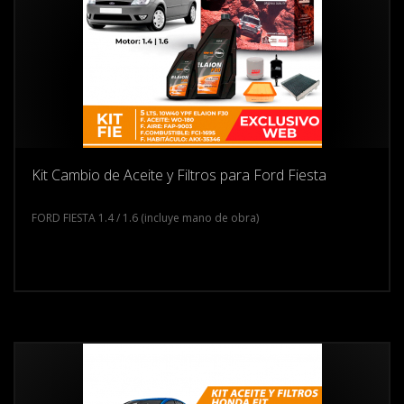
Kit Cambio de Aceite y Filtros para Ford Fiesta
FORD FIESTA 1.4 / 1.6 (incluye mano de obra)