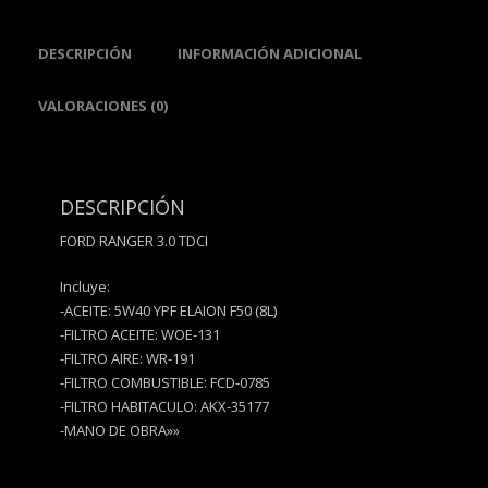
DESCRIPCIÓN
INFORMACIÓN ADICIONAL
VALORACIONES (0)
DESCRIPCIÓN
FORD RANGER 3.0 TDCI
Incluye:
-ACEITE: 5W40 YPF ELAION F50 (8L)
-FILTRO ACEITE: WOE-131
-FILTRO AIRE: WR-191
-FILTRO COMBUSTIBLE: FCD-0785
-FILTRO HABITACULO: AKX-35177
-MANO DE OBRA»»