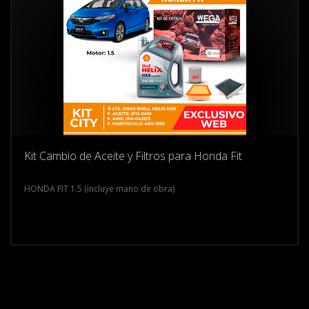
Kit Cambio de Aceite y Filtros para Honda Fit
HONDA FIT 1.5 (incluye mano de obra)