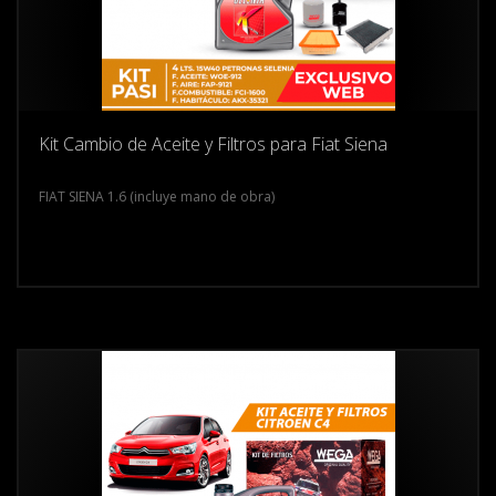
Kit Cambio de Aceite y Filtros para Fiat Siena
FIAT SIENA 1.6 (incluye mano de obra)