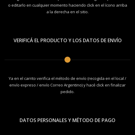
o editarlo en cualquier momento haciendo click en el ícono arriba
a la derecha en el sitio.
VERIFICÁ EL PRODUCTO Y LOS DATOS DE ENVÍO
Ya en el carrito verifica el método de envío (recogida en el local /
envío expreso / envío Correo Argentino) y hacé click en finalizar
pedido.
DATOS PERSONALES Y MÉTODO DE PAGO