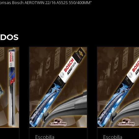
arabrisas Bosch AEROTWIN 22/16 A552S 550/400MM”
ADOS
Escobilla
Escobilla