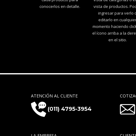
conocerlos en detalle.
vista de productos. Po
ingresar para verlo 
editarlo en cualquie
momento haciendo clic
el ícono arriba a la der
en el sitio.
ATENCIÓN AL CLIENTE
COTIZA
(011) 4795-3954
LA EMPRESA
CLIENT