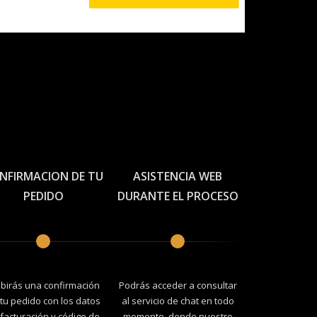
NFIRMACION DE TU
ASISTENCIA WEB
PEDIDO
DURANTE EL PROCESO
ibirás una confirmación
Podrás acceder a consultar
tu pedido con los datos
al servicio de chat en todo
facturación y código de
momento, donde nuestro