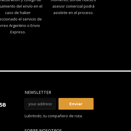
uimiento del envío en el
asesor comercial podrá
caso de haber
asistirte en el proceso.
eccionado el servicio de
rreo Argentino o Envio
Expreso.
NEWSLETTER
858
Lubritodo, tu compañero de ruta.
SOBRE NOSOTROS