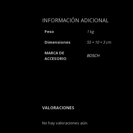
INFORMACIÓN ADICIONAL
Peso
1 kg
Dimensiones
55 × 10 × 3 cm
MARCA DE
BOSCH
ACCESORIO
VALORACIONES
No hay valoraciones aún.