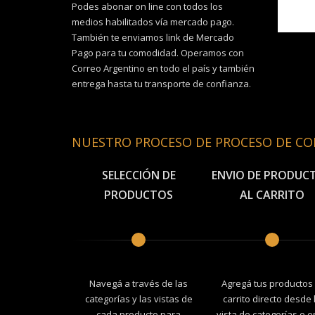
Podes abonar on line con todos los
medios habilitados vía mercado pago.
También te enviamos link de Mercado
Pago para tu comodidad. Operamos con
Correo Argentino en todo el país y también
entrega hasta tu transporte de confianza.
NUESTRO PROCESO DE PROCESO DE C
SELECCIÓN DE
ENVIO DE PRODUC
PRODUCTOS
AL CARRITO
Navegá a través de las
Agregá tus productos 
categorías y las vistas de
carrito directo desde 
cada producto para
vista de categorías o e