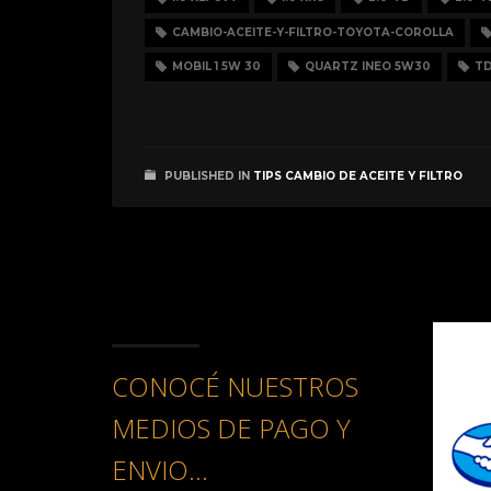
CAMBIO-ACEITE-Y-FILTRO-TOYOTA-COROLLA
MOBIL 1 5W 30
QUARTZ INEO 5W30
T
PUBLISHED IN
TIPS CAMBIO DE ACEITE Y FILTRO
CONOCÉ NUESTROS
MEDIOS DE PAGO Y
ENVIO...