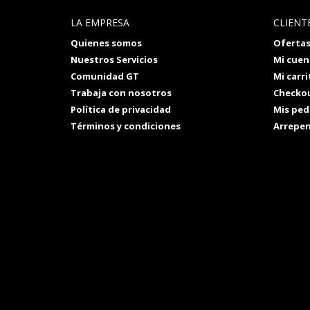
LA EMPRESA
CLIENT
Quienes somos
Oferta
Nuestros Servicios
Mi cuen
Comunidad GT
Mi carri
Trabaja con nosotros
Checko
Política de privacidad
Mis ped
Términos y condiciones
Arrepe