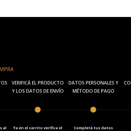
OMPRA
TOS
VERIFICÁ EL PRODUCTO
DATOS PERSONALES Y
CO
Y LOS DATOS DE ENVÍO
MÉTODO DE PAGO
 al
Ya en el carrito verifica el
Completá tus datos