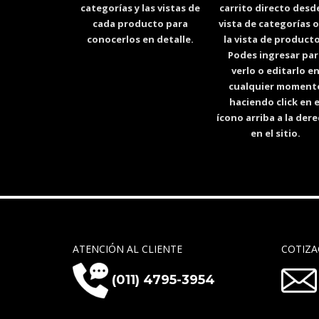
categorías y las vistas de
carrito directo desde
cada producto para
vista de categorías o
conocerlos en detalle.
la vista de producto
Podes ingresar par
verlo o editarlo e
cualquier moment
haciendo click en e
ícono arriba a la der
en el sitio.
ATENCIÓN AL CLIENTE
COTIZA
(011) 4795-3954