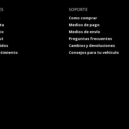
ES
SOPORTE
s
Como comprar
ta
Medios de pago
to
Medios de envío
ut
Preguntas frecuentes
idos
Cambios y devoluciones
ntimiento
Consejos para tu vehículo