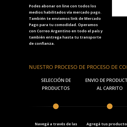
Podes abonar on line con todos los
medios habilitados vía mercado pago.
También te enviamos link de Mercado
Pago para tu comodidad. Operamos
con Correo Argentino en todo el país y
también entrega hasta tu transporte
de confianza.
NUESTRO PROCESO DE PROCESO DE C
SELECCIÓN DE
ENVIO DE PRODUC
PRODUCTOS
AL CARRITO
Navegá a través de las
Agregá tus productos