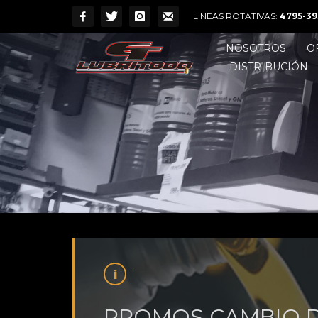
LINEAS ROTATIVAS:
4795-39
NOSOTROS
O
DISTRIBUCIÓN
PROMOS CAMBIO DE