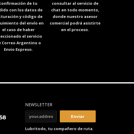
confirmación de tu
consultar al servicio de
dido con los datos de
chat en todo momento,
cturación y código de
donde nuestro asesor
uimiento del envío en
comercial podrá asistirte
el caso de haber
en el proceso.
leccionado el servicio
 Correo Argentino o
Envio Expreso.
NEWSLETTER
858
Lubritodo, tu compañero de ruta.