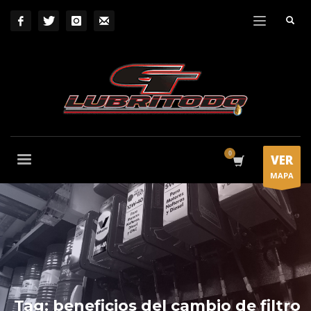
VER
MAPA
Tag: beneficios del cambio de filtro