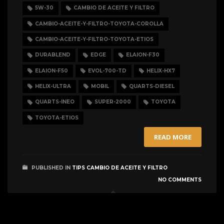
5W-30
CAMBIO DE ACEITE Y FILTRO
CAMBIO-ACEITE-Y-FILTRO-TOYOTA-COROLLA
CAMBIO-ACEITE-Y-FILTRO-TOYOTA-ETIOS
DURABLEND
EDGE
ELAION-F30
ELAION-F50
EVOL-700-TD
HELIX-HX7
HELIX-ULTRA
MOBIL
QUARTS-DIESEL
QUARTS-INEO
SUPER-2000
TOYOTA
TOYOTA-ETIOS
READ MORE
PUBLISHED IN
TIPS CAMBIO DE ACEITE Y FILTRO
NO COMMENTS