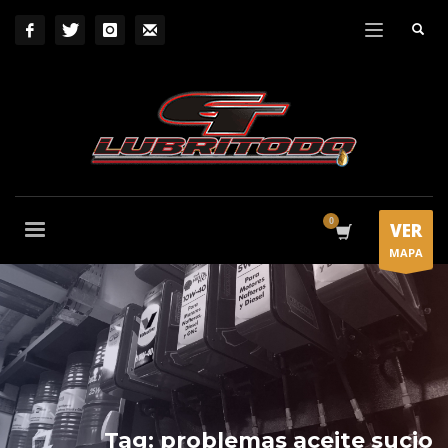
VER
MAPA
Tag: problemas aceite sucio